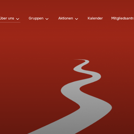
über uns
Gruppen
Aktionen
Kalender
Mitgliedsant