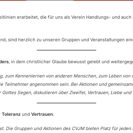
linien erarbeitet, die für uns als Verein Handlungs- und auch 
 sind, sind herzlich zu unseren Gruppen und Veranstaltungen ei
ders
, in dem christlicher Glaube bewusst gelebt und weitergeg
 zum Kennenlernen von anderen Menschen, zum Leben von chri
die Teilnehmer angenommen sein. Bei Aktionen und gemeinsame
Gottes Segen, diskutieren über Zweifel, Vertrauen, Liebe und
r
Toleranz
und
Vertrauen
.
st. Die Gruppen und Aktionen des CVJM bieten Platz für jeden