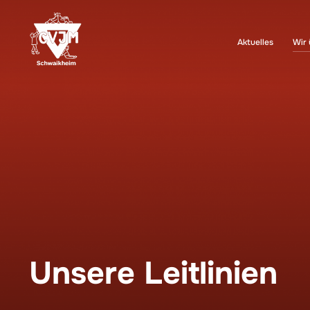
Zum
Inhalt
springen
Aktuelles
Wir 
Unsere Leitlinien