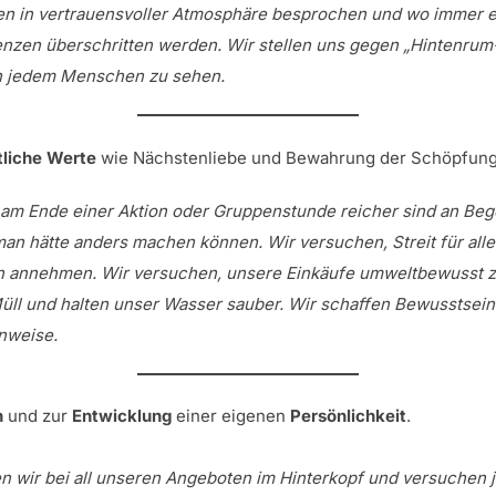
n in vertrauensvoller Atmosphäre besprochen und wo immer e
nzen überschritten werden. Wir stellen uns gegen „Hintenrum-G
in jedem Menschen zu sehen.
tliche Werte
wie Nächstenliebe und Bewahrung der Schöpfung
ir am Ende einer Aktion oder Gruppenstunde reicher sind an B
 man hätte anders machen können. Wir versuchen, Streit für a
rn annehmen. Wir versuchen, unsere Einkäufe umweltbewusst zu
ll und halten unser Wasser sauber. Wir schaffen Bewusstsein 
nweise.
n
und zur
Entwicklung
einer eigenen
Persönlichkeit
.
n wir bei all unseren Angeboten im Hinterkopf und versuchen j