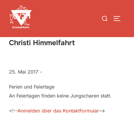
Zum
Inhalt
Suchen
SEITEN
springen
nach:
Christi Himmelfahrt
25. Mai 2017
-
Ferien und Feiertage
An Feiertagen finden keine Jungscharen statt.
<!--
Anmelden über das Kontaktformular
-->