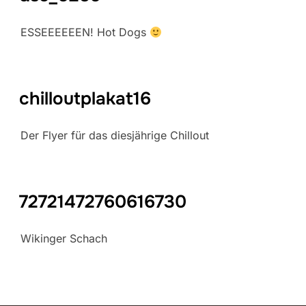
ESSEEEEEEN! Hot Dogs
chilloutplakat16
Der Flyer für das diesjährige Chillout
72721472760616730
Wikinger Schach