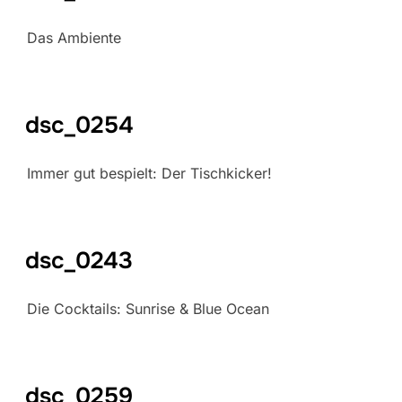
Das Ambiente
dsc_0254
Immer gut bespielt: Der Tischkicker!
dsc_0243
Die Cocktails: Sunrise & Blue Ocean
dsc_0259