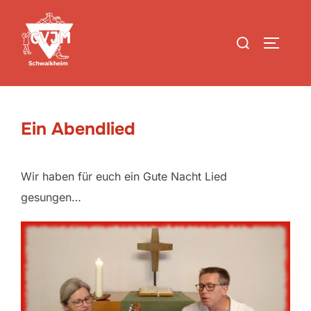
Zum
Inhalt
Suchen
SEITEN
springen
nach:
Ein Abendlied
Wir haben für euch ein Gute Nacht Lied
gesungen…