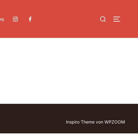
Suchen
rag
SEITEN
nach:
Inspiro Theme
von
WPZOOM