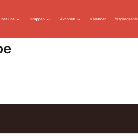
über uns
Gruppen
Aktionen
Kalender
Mitgliedsant
pe