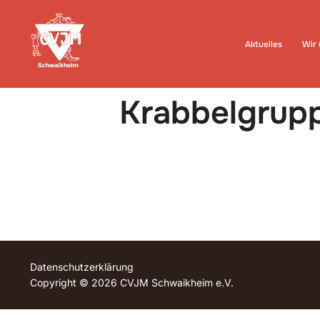
Zum
Inhalt
springen
Aktuelles
Wir 
Krabbelgrup
Datenschutzerklärung
Copyright © 2026 CVJM Schwaikheim e.V.